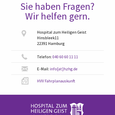
Sie haben Fragen?
Wir helfen gern.
Hospital zum Heiligen Geist
Hinsbleek11
22391 Hamburg
Telefon:
040 60 60 11 11
E-Mail:
info[at]hzhg.de
HVV Fahrplanauskunft