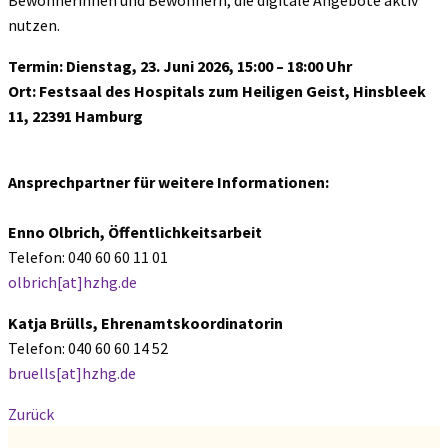
Bewohnerinnen und Bewohnern, die digitale Angebote aktiv
nutzen.
Termin: Dienstag, 23. Juni 2026, 15:00 – 18:00 Uhr
Ort: Festsaal des Hospitals zum Heiligen Geist, Hinsbleek
11, 22391 Hamburg
Ansprechpartner für weitere Informationen:
Enno Olbrich, Öffentlichkeitsarbeit
Telefon: 040 60 60 11 01
olbrich[at]hzhg.de
Katja Brülls, Ehrenamtskoordinatorin
Telefon: 040 60 60 14 52
bruells[at]hzhg.de
Zurück