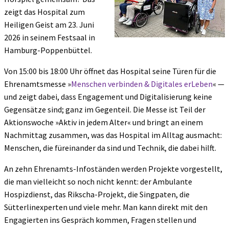
zeigt das Hospital zum
Heiligen Geist am 23. Juni
2026 in seinem Festsaal in
Hamburg-Poppenbüttel.
Von 15:00 bis 18:00 Uhr öffnet das Hospital seine Türen für die
Ehrenamtsmesse »
Menschen verbinden & Digitales erLeben
« —
und zeigt dabei, dass Engagement und Digitalisierung keine
Gegensätze sind; ganz im Gegenteil. Die Messe ist Teil der
Aktionswoche »Aktiv in jedem Alter« und bringt an einem
Nachmittag zusammen, was das Hospital im Alltag ausmacht:
Menschen, die füreinander da sind und Technik, die dabei hilft.
An zehn Ehrenamts-Infoständen werden Projekte vorgestellt,
die man vielleicht so noch nicht kennt: der Ambulante
Hospizdienst, das Rikscha-Projekt, die Singpaten, die
Sütterlinexperten und viele mehr. Man kann direkt mit den
Engagierten ins Gespräch kommen, Fragen stellen und