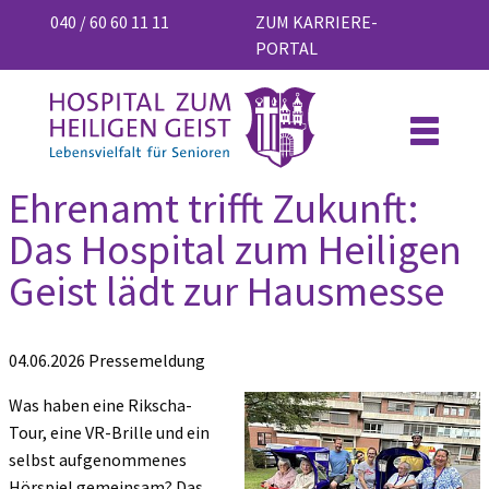
040 / 60 60 11 11
ZUM KARRIERE-
PORTAL
Ehrenamt trifft Zukunft:
Das Hospital zum Heiligen
Geist lädt zur Hausmesse
04.06.2026
Pressemeldung
Was haben eine Rikscha-
Tour, eine VR-Brille und ein
selbst aufgenommenes
Hörspiel gemeinsam? Das