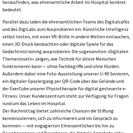
herausfinden, was ehrenamtliche Arbeit im Hospital konkret
bedeutet.
Parallel dazu laden die ehrenamtlichen Teams des Digitalcafés
und des DigiLabs zum Ausprobieren ein. Künstliche Intelligenz
selbst testen, mit einer VR-Brille in andere Welten eintauchen,
einen 3D-Druck beobachten oder digitale Spiele für das
Gedächtnistraining ausprobieren: Die sogenannten »Digitalen
Themeninseln« zeigen, wie Technik für ältere Menschen
funktionieren kann — ohne Fachbegriffe und ohne Hürden.
Außerdem dabei: eine Foto-Ausstellung unserer Ü-90 Senioren,
ein digitaler Spaziergang per QR-Code über das Gelände und
der ExerCube unserer Physiotherapie für digital gesteuerte e-
Fitness. Unser Kundenzentrum steht zur Verfügung für Fragen
rund um das Leben im Hospital.
Der Nachmittag bietet zahlreiche Chancen die Stiftung
kennenzulernen, sich zu informieren und ins Gespräch zu
kommen — mit engagierten Ehrenamtlichen bis hin zu