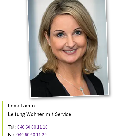
Ilona Lamm
Leitung Wohnen mit Service
Tel.:
040 60 60 11 18
Fax:
040 60 60 11 29