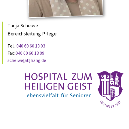
Tanja Scheiwe
Bereichsleitung Pflege
Tel.:
040 60 60 13 03
Fax:
040 60 60 13 09
scheiwe[at]hzhg.de