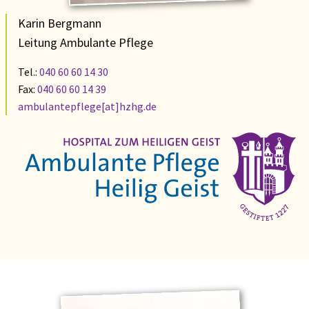
Karin Bergmann
Leitung Ambulante Pflege
Tel.:
040 60 60 14 30
Fax:
040 60 60 14 39
ambulantepflege[at]hzhg.de