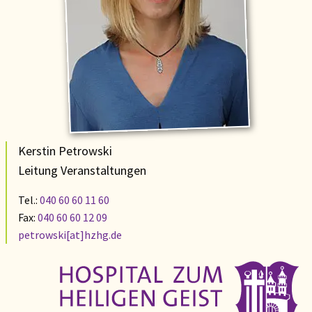
Kerstin Petrowski
Leitung Veranstaltungen
Tel.:
040 60 60 11 60
Fax:
040 60 60 12 09
petrowski[at]hzhg.de