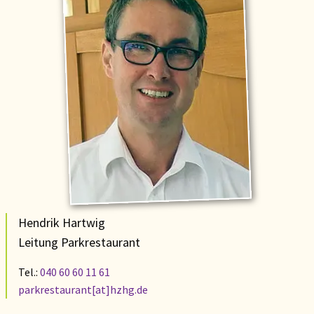
Hendrik Hartwig
Leitung Parkrestaurant
Tel.:
040 60 60 11 61
parkrestaurant[at]hzhg.de