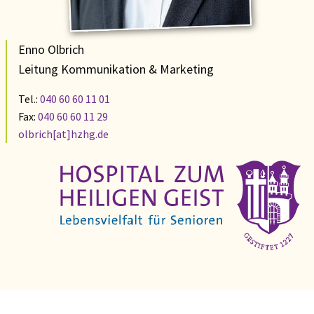
Enno Olbrich
Leitung Kommunikation & Marketing
Tel.:
040 60 60 11 01
Fax:
040 60 60 11 29
olbrich[at]hzhg.de