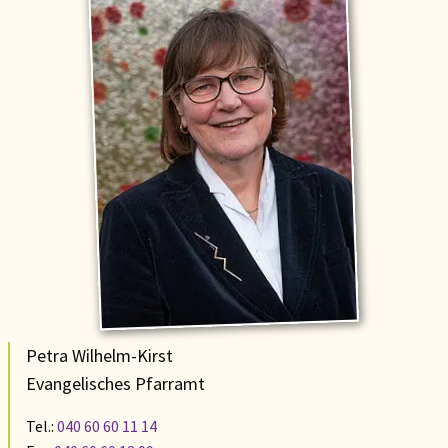
Petra Wilhelm-Kirst
Evangelisches Pfarramt
Tel.:
040 60 60 11 14