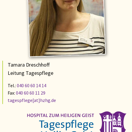
Tamara Dreschhoff
Leitung Tagespflege
Tel.:
040 60 60 14 14
Fax:
040 60 60 11 29
tagespflege[at]hzhg.de