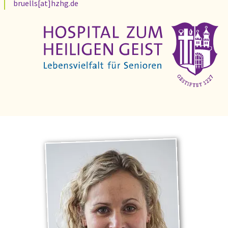
bruells[at]hzhg.de