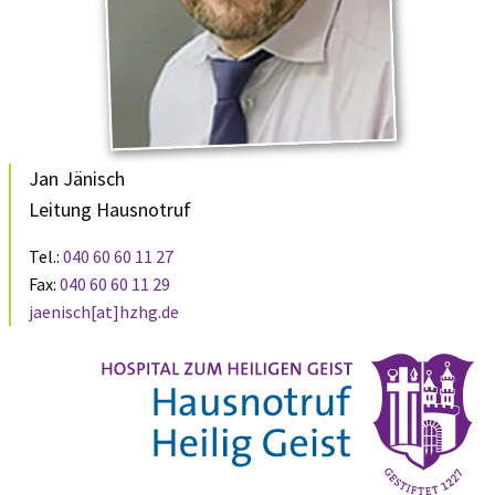
Jan Jänisch
Leitung Hausnotruf
Tel.:
040 60 60 11 27
Fax:
040 60 60 11 29
jaenisch[at]hzhg.de