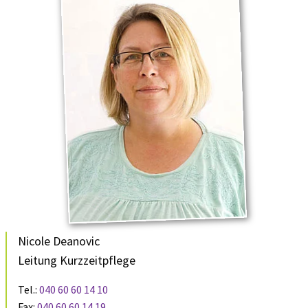
Nicole Deanovic
Leitung Kurzzeitpflege
Tel.:
040 60 60 14 10
Fax:
040 60 60 14 19