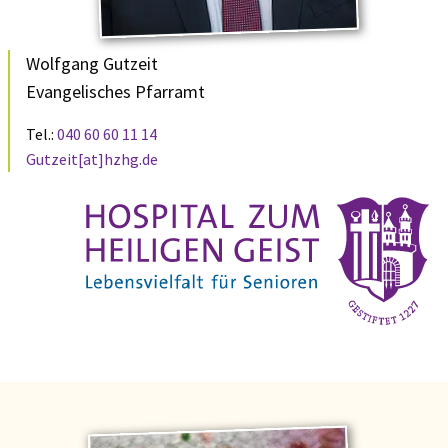
Wolfgang Gutzeit
Evangelisches Pfarramt
Tel.:
040 60 60 11 14
Gutzeit[at]hzhg.de