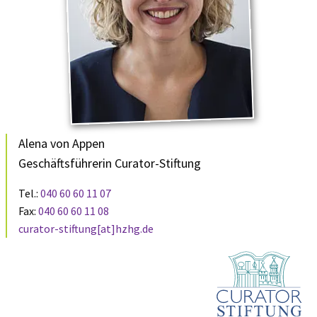
Alena von Appen
Geschäftsführerin Curator-Stiftung
Tel.:
040 60 60 11 07
Fax:
040 60 60 11 08
curator-stiftung[at]hzhg.de