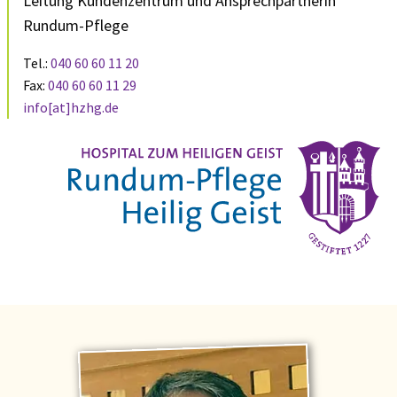
Leitung Kundenzentrum und Ansprechpartnerin
Rundum-Pflege
Tel.:
040 60 60 11 20
Fax:
040 60 60 11 29
info[at]hzhg.de