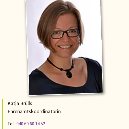
Katja Brülls
Ehrenamtskoordinatorin
Tel.:
040 60 60 14 52