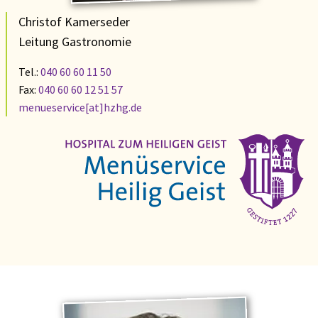
Christof Kamerseder
Leitung Gastronomie
Tel.:
040 60 60 11 50
Fax:
040 60 60 12 51 57
menueservice[at]hzhg.de