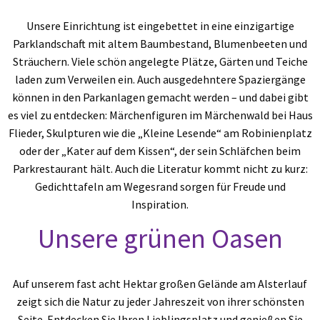
Unsere Einrichtung ist eingebettet in eine einzigartige
Parklandschaft mit altem Baumbestand, Blumenbeeten und
Sträuchern. Viele schön angelegte Plätze, Gärten und Teiche
laden zum Verweilen ein. Auch ausgedehntere Spaziergänge
können in den Parkanlagen gemacht werden – und dabei gibt
es viel zu entdecken: Märchenfiguren im Märchenwald bei Haus
Flieder, Skulpturen wie die „Kleine Lesende“ am Robinienplatz
oder der „Kater auf dem Kissen“, der sein Schläfchen beim
Parkrestaurant hält. Auch die Literatur kommt nicht zu kurz:
Gedichttafeln am Wegesrand sorgen für Freude und
Inspiration.
Unsere grünen Oasen
Auf unserem fast acht Hektar großen Gelände am Alsterlauf
zeigt sich die Natur zu jeder Jahreszeit von ihrer schönsten
Seite. Entdecken Sie Ihren Lieblingsplatz und genießen Sie