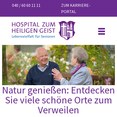
040 / 60 60 11 11
ZUM KARRIERE-
PORTAL
Natur genießen: Entdecken
Sie viele schöne Orte zum
Verweilen