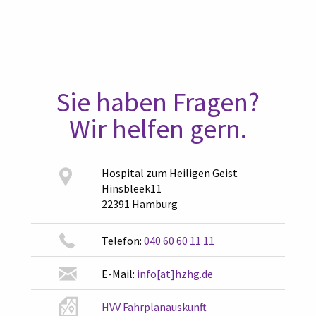
Sie haben Fragen?
Wir helfen gern.
Hospital zum Heiligen Geist
Hinsbleek11
22391 Hamburg
Telefon:
040 60 60 11 11
E-Mail:
info[at]hzhg.de
HVV Fahrplanauskunft