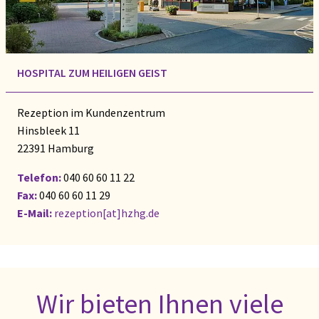
HOSPITAL ZUM HEILIGEN GEIST
Rezeption im Kundenzentrum
Hinsbleek 11
22391 Hamburg
Telefon:
040 60 60 11 22
Fax:
040 60 60 11 29
E-Mail:
rezeption[at]hzhg.de
Wir bieten Ihnen viele