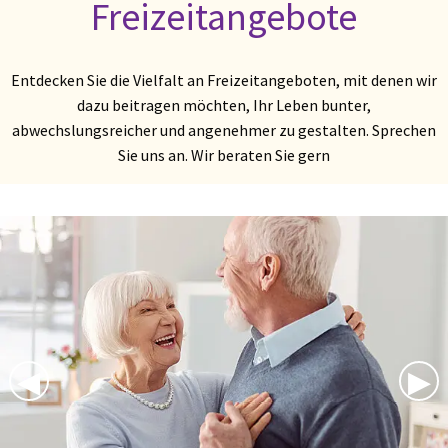
Freizeitangebote
Entdecken Sie die Vielfalt an Freizeitangeboten, mit denen wir
dazu beitragen möchten, Ihr Leben bunter,
abwechslungsreicher und angenehmer zu gestalten. Sprechen
Sie uns an. Wir beraten Sie gern
Previous Slide
◀︎
Nex
▶︎