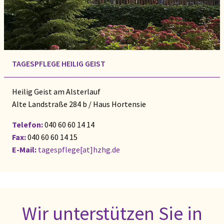
TAGESPFLEGE HEILIG GEIST
Heilig Geist am Alsterlauf
Alte Landstraße 284 b / Haus Hortensie
Telefon:
040 60 60 14 14
Fax:
040 60 60 14 15
E-Mail:
tagespflege[at]hzhg.de
Wir unterstützen Sie in