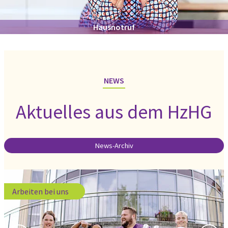
Ambulante Pflege
NEWS
Aktuelles aus dem HzHG
News-Archiv
Arbeiten bei uns