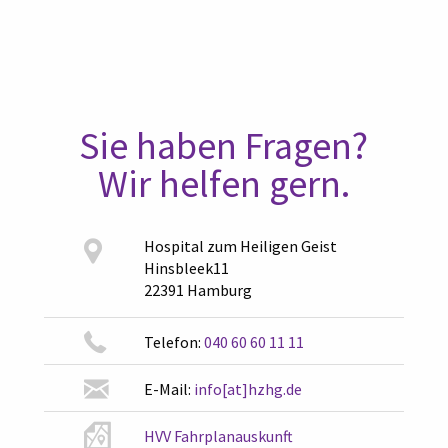
Sie haben Fragen?
Wir helfen gern.
Hospital zum Heiligen Geist
Hinsbleek11
22391 Hamburg
Telefon:
040 60 60 11 11
E-Mail:
info[at]hzhg.de
HVV Fahrplanauskunft