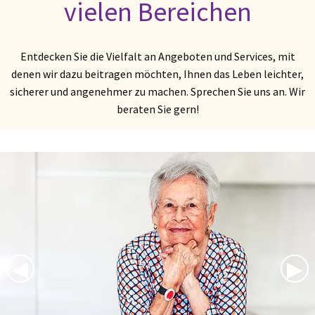
vielen Bereichen
Entdecken Sie die Vielfalt an Angeboten und Services, mit
denen wir dazu beitragen möchten, Ihnen das Leben leichter,
sicherer und angenehmer zu machen. Sprechen Sie uns an. Wir
beraten Sie gern!
Previous Slide
◀︎
Nex
▶︎