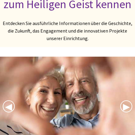
zum Heiligen Geist kennen
Entdecken Sie ausführliche Informationen über die Geschichte,
die Zukunft, das Engagement und die innovativen Projekte
unserer Einrichtung.
Previous Slide
◀︎
Nex
▶︎