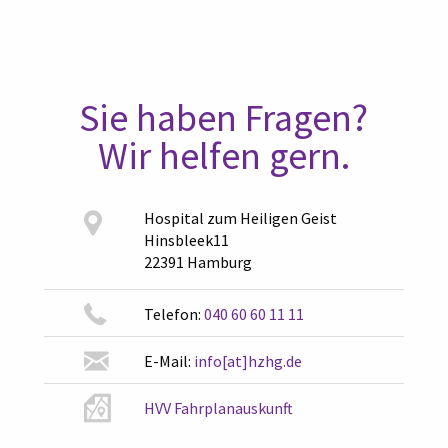
Sie haben Fragen?
Wir helfen gern.
Hospital zum Heiligen Geist
Hinsbleek11
22391 Hamburg
Telefon:
040 60 60 11 11
E-Mail:
info[at]hzhg.de
HVV Fahrplanauskunft