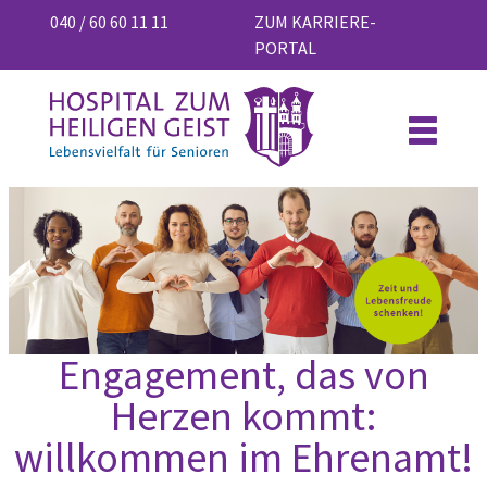
040 / 60 60 11 11
ZUM KARRIERE-
PORTAL
Engagement, das von
Herzen kommt:
willkommen im Ehrenamt!