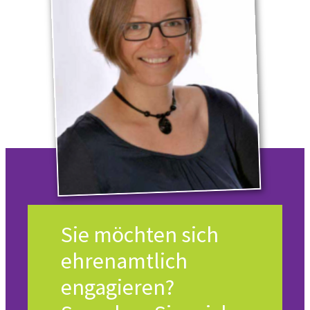
Sie möchten sich
ehrenamtlich
engagieren?