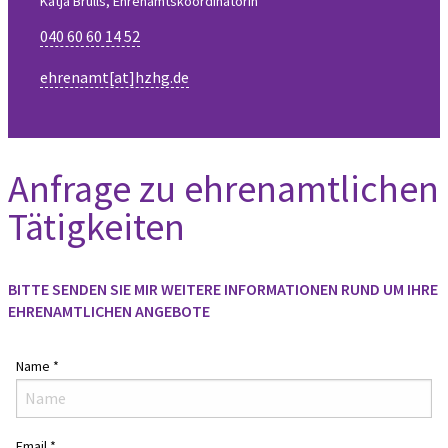
Katja Brülls, Ehrenamtskoordinatorin
040 60 60 14 52
ehrenamt[at]hzhg.de
Anfrage zu ehrenamtlichen
Tätigkeiten
BITTE SENDEN SIE MIR WEITERE INFORMATIONEN RUND UM IHRE
EHRENAMTLICHEN ANGEBOTE
Name
*
Email
*