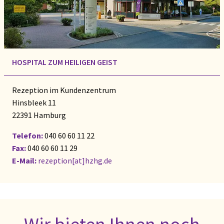
HOSPITAL ZUM HEILIGEN GEIST
Rezeption im Kundenzentrum
Hinsbleek 11
22391 Hamburg
Telefon:
040 60 60 11 22
Fax:
040 60 60 11 29
E-Mail:
rezeption[at]hzhg.de