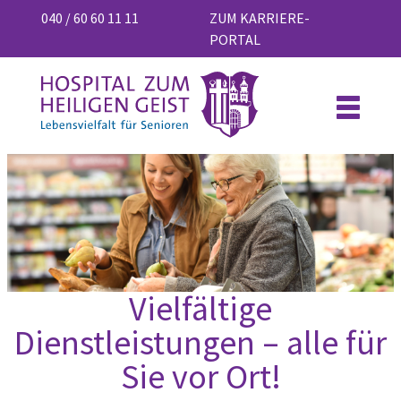
040 / 60 60 11 11
ZUM KARRIERE-
PORTAL
Vielfältige
Dienstleistungen – alle für
Sie vor Ort!