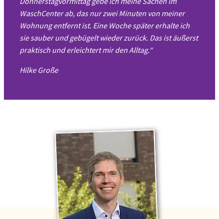
Donnerstagvormittag gebe ich meine Sachen im
WaschCenter ab, das nur zwei Minuten von meiner
Wohnung entfernt ist. Eine Woche später erhalte ich
sie sauber und gebügelt wieder zurück. Das ist äußerst
praktisch und erleichtert mir den Alltag.“
Hilke Große