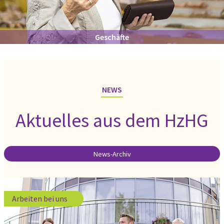
Gastronomie
NEWS
Aktuelles aus dem HzHG
News-Archiv
Arbeiten bei uns