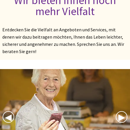
Wir bieten Ihnen noch
mehr Vielfalt
Entdecken Sie die Vielfalt an Angeboten und Services, mit
denen wir dazu beitragen möchten, Ihnen das Leben leichter,
sicherer und angenehmer zu machen. Sprechen Sie uns an. Wir
beraten Sie gern!
Previous Slide
◀︎
Nex
▶︎