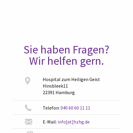
Sie haben Fragen?
Wir helfen gern.
Hospital zum Heiligen Geist
Hinsbleek11
22391 Hamburg
Telefon:
040 60 60 11 11
E-Mail:
info[at]hzhg.de