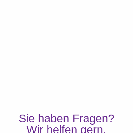
mehr
mehr
Sie haben Fragen?
Wir helfen gern.