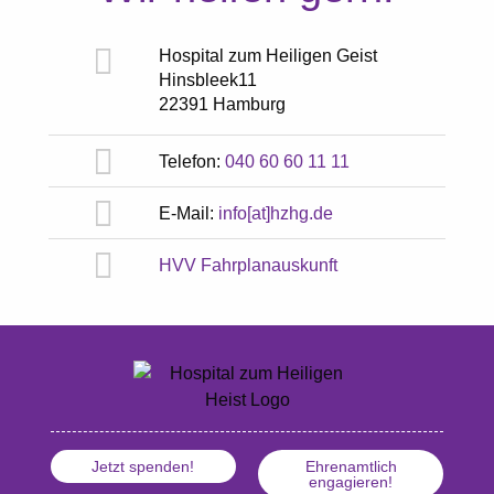
Hospital zum Heiligen Geist
Hinsbleek11
22391 Hamburg
Telefon:
040 60 60 11 11
E-Mail:
info[at]hzhg.de
HVV Fahrplanauskunft
Jetzt spenden!
Ehrenamtlich
engagieren!