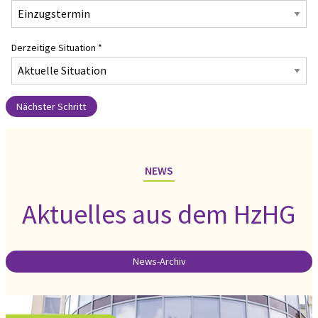
Derzeitige Situation
*
Nächster Schritt
NEWS
Aktuelles aus dem HzHG
News-Archiv