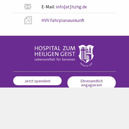
E-Mail:
info[at]hzhg.de
HVV Fahrplanauskunft
Jetzt spenden!
Ehrenamtlich
engagieren!
Karriere-Portal
© 2026 Hospital zum Heiligen Geist, All Rights Reserved