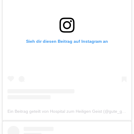
Sieh dir diesen Beitrag auf Instagram an
Ein Beitrag geteilt von Hospital zum Heiligen Geist (@gute_geister_hh)