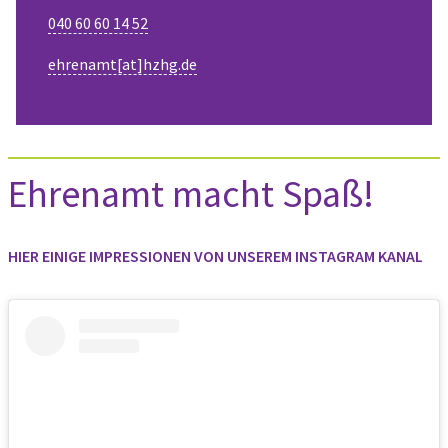
040 60 60 14 52
ehrenamt[at]hzhg.de
Ehrenamt macht Spaß!
HIER EINIGE IMPRESSIONEN VON UNSEREM INSTAGRAM KANAL