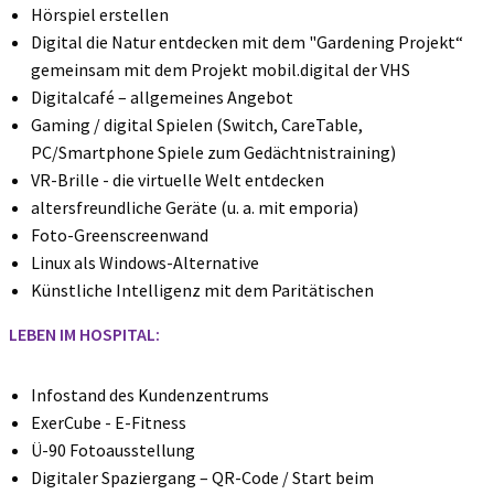
Hörspiel erstellen
Digital die Natur entdecken mit dem "Gardening Projekt“
gemeinsam mit dem Projekt mobil.digital der VHS
Digitalcafé – allgemeines Angebot
Gaming / digital Spielen (Switch, CareTable,
PC/Smartphone Spiele zum Gedächtnistraining)
VR-Brille - die virtuelle Welt entdecken
altersfreundliche Geräte (u. a. mit emporia)
Foto-Greenscreenwand
Linux als Windows-Alternative
Künstliche Intelligenz mit dem Paritätischen
LEBEN IM HOSPITAL:
Infostand des Kundenzentrums
ExerCube - E-Fitness
Ü-90 Fotoausstellung
Digitaler Spaziergang – QR-Code / Start beim