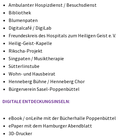
Ambulanter Hospizdienst / Besuchsdienst
Bibliothek
Blumenpaten
Digitalcafé / DigiLab
Freundeskreis des Hospitals zum Heiligen Geist e. V.
Heilig-Geist-Kapelle
Rikscha-Projekt
Singpaten / Musiktherapie
Sütterlinstube
Wohn- und Hausbeirat
Henneberg Bühne / Henneberg Chor
Bürgerverein Sasel-Poppenbüttel
DIGITALE ENTDECKUNGSINSELN:
eBook / onLeihe mit der Bücherhalle Poppenbüttel
ePaper mit dem Hamburger Abendblatt
3D-Drucker