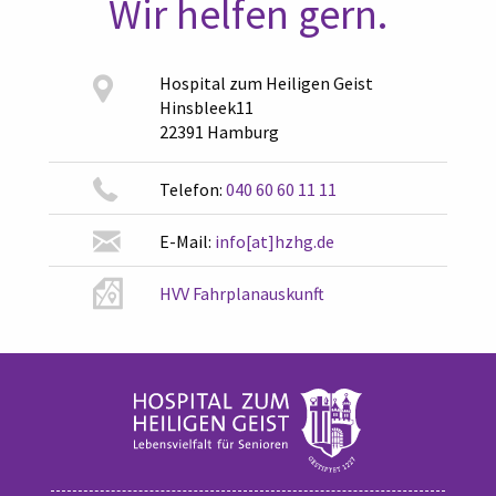
Wir helfen gern.
Hospital zum Heiligen Geist
Hinsbleek11
22391 Hamburg
Telefon:
040 60 60 11 11
E-Mail:
info[at]hzhg.de
HVV Fahrplanauskunft