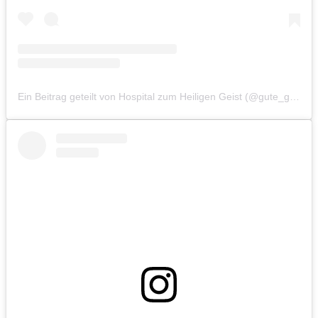
Ein Beitrag geteilt von Hospital zum Heiligen Geist (@gute_geister_hh)