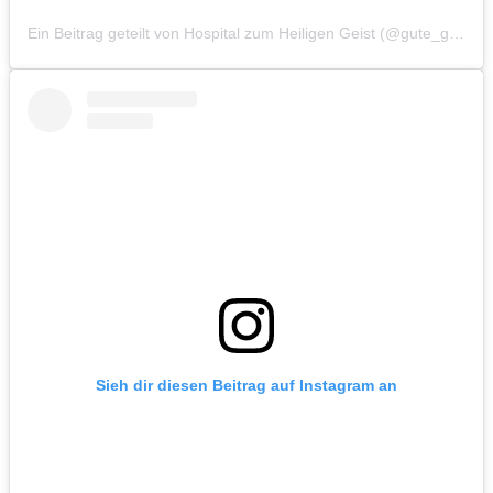
Ein Beitrag geteilt von Hospital zum Heiligen Geist (@gute_geister_hh)
Sieh dir diesen Beitrag auf Instagram an