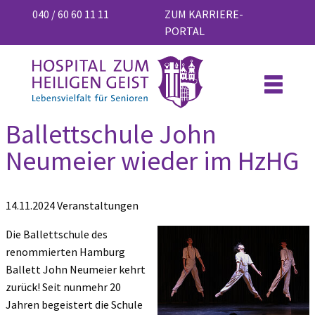
040 / 60 60 11 11
ZUM KARRIERE-
PORTAL
Ballettschule John
Neumeier wieder im HzHG
14.11.2024
Veranstaltungen
Die Ballettschule des
renommierten Hamburg
Ballett John Neumeier kehrt
zurück! Seit nunmehr 20
Jahren begeistert die Schule