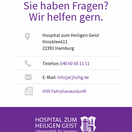
Sie haben Fragen?
Wir helfen gern.
Hospital zum Heiligen Geist
Hinsbleek11
22391 Hamburg
Telefon:
040 60 60 11 11
E-Mail:
info[at]hzhg.de
HVV Fahrplanauskunft