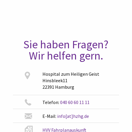
Sie haben Fragen?
Wir helfen gern.
Hospital zum Heiligen Geist
Hinsbleek11
22391 Hamburg
Telefon:
040 60 60 11 11
E-Mail:
info[at]hzhg.de
HVV Fahrplanauskunft