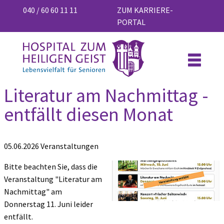
040 / 60 60 11 11
ZUM KARRIERE-
PORTAL
Literatur am Nachmittag -
entfällt diesen Monat
05.06.2026
Veranstaltungen
Bitte beachten Sie, dass die
Veranstaltung "Literatur am
Nachmittag" am
Donnerstag 11. Juni leider
entfällt.